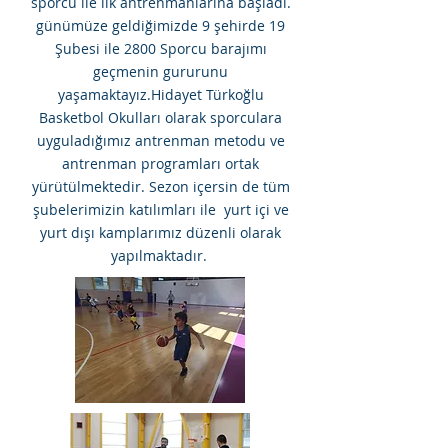
sporcu ile ilk antrenmanlarına başladı.
günümüze geldiğimizde 9 şehirde 19
Şubesi ile 2800 Sporcu barajımı
geçmenin gururunu
yaşamaktayız.Hidayet Türkoğlu
Basketbol Okulları olarak sporculara
uyguladığımız antrenman metodu ve
antrenman programları ortak
yürütülmektedir. Sezon içersin de tüm
şubelerimizin katılımları ile yurt içi ve
yurt dışı kamplarımız düzenli olarak
yapılmaktadır.