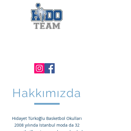
Hidayet Türkoğlu
Basketbol Akademi -
Başakşehir
Hakkımızda
Hidayet Türkoğlu Basketbol Okulları
2008 yılında İstanbul moda da 32