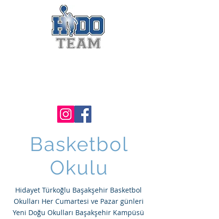
Hidayet Türkoğlu
Basketbol Akademi -
Başakşehir
Basketbol
Okulu
Hidayet Türkoğlu Başakşehir Basketbol
Okulları Her Cumartesi ve Pazar günleri
Yeni Doğu Okulları Başakşehir Kampüsü